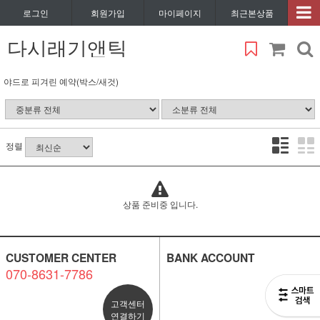
로그인
회원가입
마이페이지
최근본상품
다시래기앤틱
야드로 피겨린 예약(박스/새것)
정렬
상품 준비중 입니다.
CUSTOMER CENTER
BANK ACCOUNT
070-8631-7786
고객센터
연결하기