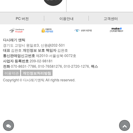
PC 버전
이용안내
고객센터
다시래기 앤틱
경기도 고양시 원일로3, 신원@202-501
대표
김완호
개인정보 보호 책임자
김완호
통신판매업신고번호
제2010-서울성북-0072호
사업자 등록번호
209-02-98181
전화
070-8631-7786, 010-76581276, 010-2720-1276,
팩스
이용약관
개인정보처리방침
Copyright © 다시래기앤틱 All rights reserved.