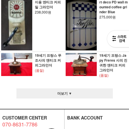
이용 앤티크 커피
rt deco PD wall m
밀 그라인더
ounted coffee gri
nder Blue
238,000원
275,000원
19세기 프랑스 푸
19세기 프랑스 Ja
조사의 앤티크 커
py Freres 사의 진
피그라인더
귀한 앤티크 커피
그라인더
(품절)
(품절)
더보기 ▼
CUSTOMER CENTER
BANK ACCOUNT
070-8631-7786