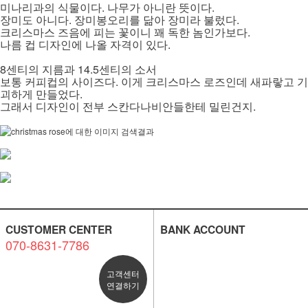
미나리과의 식물이다. 나무가 아니란 뜻이다.
장미도 아니다. 장미봉오리를 닮아 장미라 불렀다.
크리스마스 즈음에 피는 꽃이니 꽤 독한 놈인가보다.
나름 컵 디자인에 나올 자격이 있다.
8센티의 지름과 14.5센티의 소서
보통 커피컵의 사이즈다. 이게 크리스마스 로즈인데 새파랗고 기
괴하게 만들었다.
그래서 디자인이 전부 스칸다나비안들한테 밀린건지.
CUSTOMER CENTER
BANK ACCOUNT
070-8631-7786
고객센터
연결하기