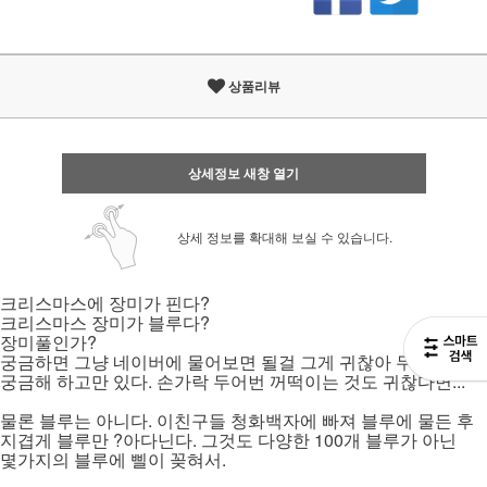
상품리뷰
상세정보 새창 열기
상세 정보를 확대해 보실 수 있습니다.
크리스마스에 장미가 핀다?
크리스마스 장미가 블루다?
장미풀인가?
궁금하면 그냥 네이버에 물어보면 될걸 그게 귀찮아 두고두고
궁금해 하고만 있다. 손가락 두어번 꺼떡이는 것도 귀찮다면...
물론 블루는 아니다. 이친구들 청화백자에 빠져 블루에 물든 후
지겹게 블루만 ?아다닌다. 그것도 다양한 100개 블루가 아닌
몇가지의 블루에 삘이 꽂혀서.