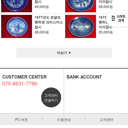
접시
이어접시
49,000원
59,000원
1977년도 로얄코
1972년도 로얄코
펜하겐 크리스마스
펜하겐 크리스마스
접시
이어접시
28,000원
25,000원
더보기 ▼
CUSTOMER CENTER
BANK ACCOUNT
070-8631-7786
고객센터
연결하기
PC 버전
이용안내
고객센터