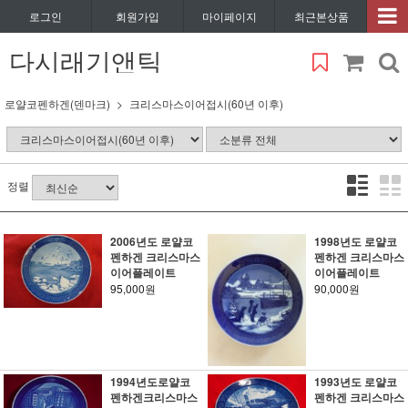
로그인
회원가입
마이페이지
최근본상품
다시래기앤틱
로얄코펜하겐(덴마크)
크리스마스이어접시(60년 이후)
정렬
2006년도 로얄코
1998년도 로얄코
펜하겐 크리스마스
펜하겐 크리스마스
이어플레이트
이어플레이트
95,000원
90,000원
1994년도로얄코
1993년도 로얄코
펜하겐크리스마스
펜하겐 크리스마스